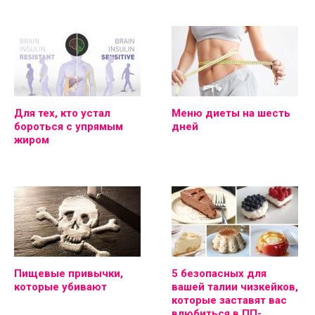
Для тех, кто устал
Меню диеты на шесть
бороться с упрямым
дней
жиром
Пищевые привычки,
5 безопасных для
которые убивают
вашей талии чизкейков,
которые заставят вас
влюбиться в ПП-