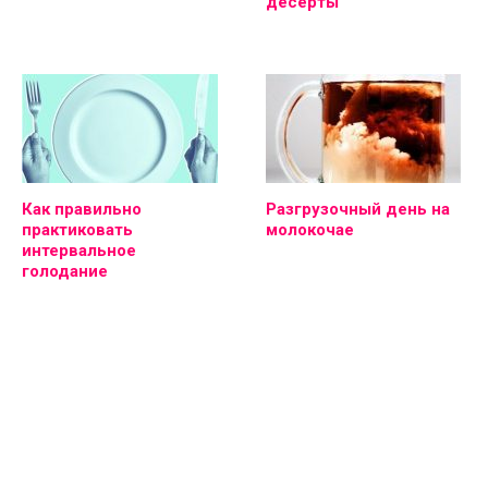
десерты
Как правильно
Разгрузочный день на
практиковать
молокочае
интервальное
голодание