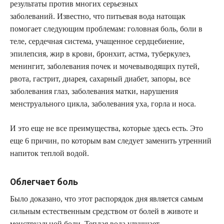
результаты против многих серьезных
заболеваний. Известно, что питьевая вода натощак
помогает следующим проблемам: головная боль, боли в
теле, сердечная система, учащенное сердцебиение,
эпилепсия, жир в крови, бронхит, астма, туберкулез,
менингит, заболевания почек и мочевыводящих путей,
рвота, гастрит, диарея, сахарный диабет, запоры, все
заболевания глаз, заболевания матки, нарушения
менструального цикла, заболевания уха, горла и носа.
И это еще не все преимущества, которые здесь есть. Это
еще 6 причин, по которым вам следует заменить утренний
напиток теплой водой.
Облегчает боль
Было доказано, что этот распорядок дня является самым
сильным естественным средством от болей в животе и
менструальной боли. Теплая вода улучшает