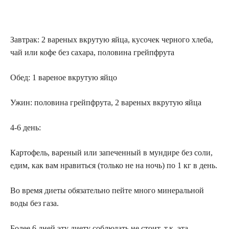
Завтрак: 2 вареных вкрутую яйца, кусочек черного хлеба,
чай или кофе без сахара, половина грейпфрута
Обед: 1 вареное вкрутую яйцо
Ужин: половина грейпфрута, 2 вареных вкрутую яйца
4-6 день:
Картофель, вареный или запеченный в мундире без соли,
едим, как вам нравиться (только не на ночь) по 1 кг в день.
Во время диеты обязательно пейте много минеральной
воды без газа.
Более 6 дней эту диету соблюдать не стоит, т.к. эта