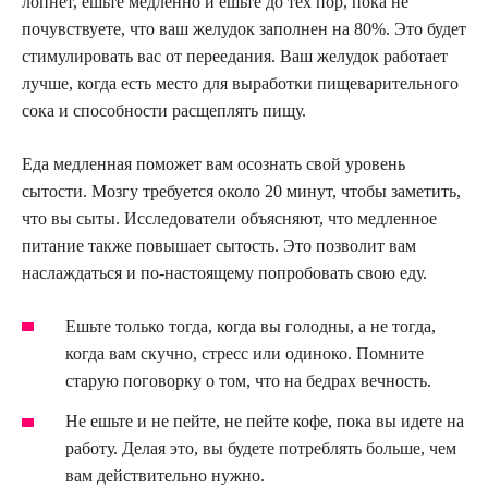
лопнет, ешьте медленно и ешьте до тех пор, пока не
почувствуете, что ваш желудок заполнен на 80%. Это будет
стимулировать вас от переедания. Ваш желудок работает
лучше, когда есть место для выработки пищеварительного
сока и способности расщеплять пищу.
Еда медленная поможет вам осознать свой уровень
сытости. Мозгу требуется около 20 минут, чтобы заметить,
что вы сыты. Исследователи объясняют, что медленное
питание также повышает сытость. Это позволит вам
наслаждаться и по-настоящему попробовать свою еду.
Ешьте только тогда, когда вы голодны, а не тогда,
когда вам скучно, стресс или одиноко. Помните
старую поговорку о том, что на бедрах вечность.
Не ешьте и не пейте, не пейте кофе, пока вы идете на
работу. Делая это, вы будете потреблять больше, чем
вам действительно нужно.