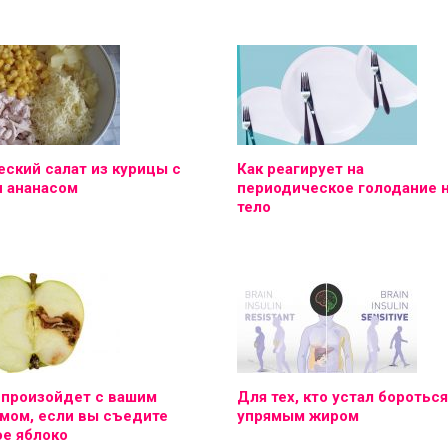
ский салат из курицы с
Как реагирует на
и ананасом
периодическое голодание 
тело
 произойдет с вашим
Для тех, кто устал бороться
мом, если вы съедите
упрямым жиром
е яблоко