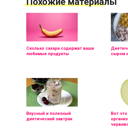
Похожие материалы
Сколько сахара содержат ваши
Диетиче
любимые продукты
сыром 
Вкусный и полезный
Вот что
диетический завтрак
организ
червиво