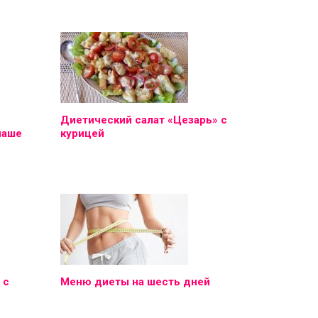
Диетический салат «Цезарь» с
наше
курицей
 с
Меню диеты на шесть дней