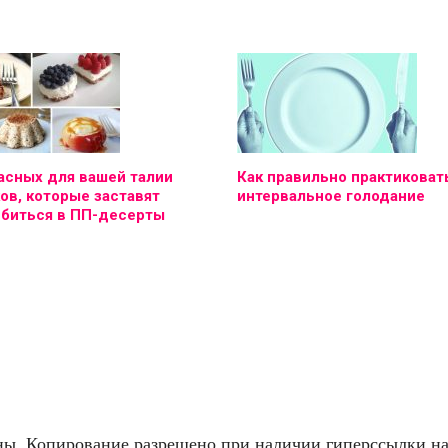
асных для вашей талии
Как правильно практиковат
ов, которые заставят
интервальное голодание
юбиться в ПП-десерты
. Копирование разрешено при наличии гиперссылки на f