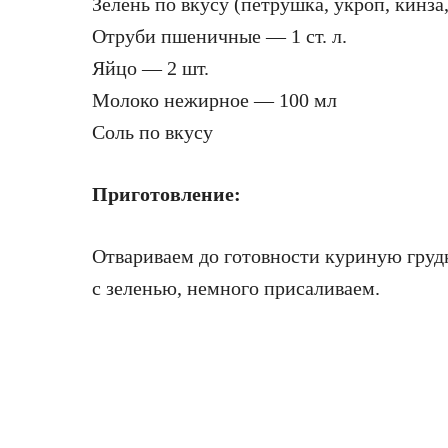
Зелень по вкусу (петрушка, укроп, кинза,
Отруби пшеничные — 1 ст. л.
Яйцо — 2 шт.
Молоко нежирное — 100 мл
Соль по вкусу
Приготовление:
Отвариваем до готовности куриную грудк
с зеленью, немного присаливаем.