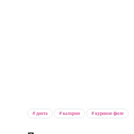
диета
калории
куриное филе