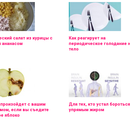
ский салат из курицы с
Как реагирует на
и ананасом
периодическое голодание 
тело
 произойдет с вашим
Для тех, кто устал бороться
мом, если вы съедите
упрямым жиром
е яблоко