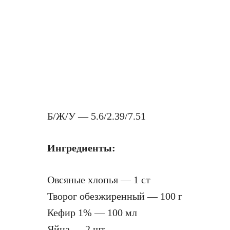
Б/Ж/У — 5.6/2.39/7.51
Ингредиенты:
Овсяные хлопья — 1 ст
Творог обезжиренный — 100 г
Кефир 1% — 100 мл
Яйца — 2 шт