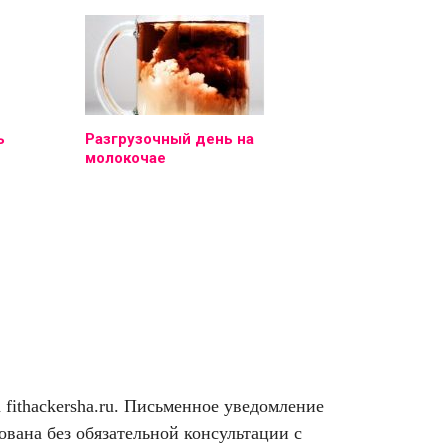
ь
Разгрузочный день на
молокочае
ithackersha.ru. Письменное уведомление
вана без обязательной консультации с