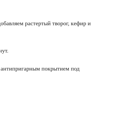
обавляем растертый творог, кефир и
нут.
с антипригарным покрытием под