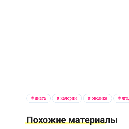
диета
калории
овсянка
яго
Похожие материалы