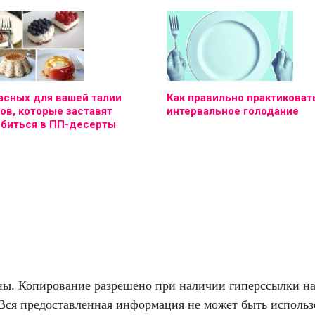
асных для вашей талии
Как правильно практиковат
ов, которые заставят
интервальное голодание
юбиться в ПП-десерты
. Копирование разрешено при наличии гиперссылки на f
Вся предоставленная информация не может быть использо