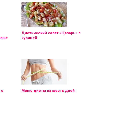
Диетический салат «Цезарь» с
наше
курицей
 с
Меню диеты на шесть дней