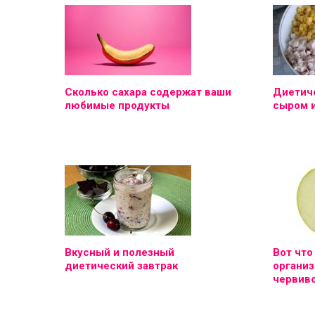
Сколько сахара содержат ваши
Диетиче
любимые продукты
сыром 
Вкусный и полезный
Вот что
диетический завтрак
организ
червиво