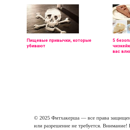
Пищевые привычки, которые
5 безоп
убивают
чизкейк
вас вл
© 2025 Фитхакерша — все права защищены
или разрешение не требуется. Внимание! 