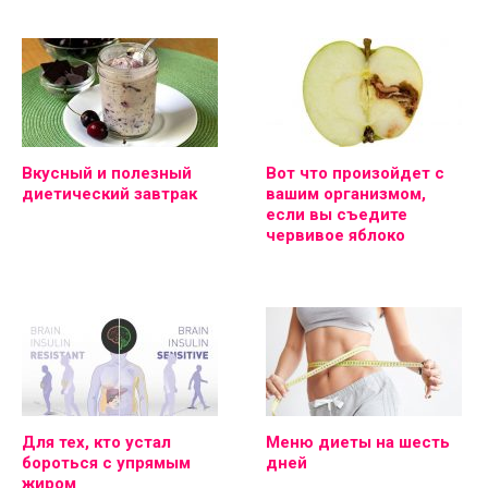
Вкусный и полезный
Вот что произойдет с
диетический завтрак
вашим организмом,
если вы съедите
червивое яблоко
Для тех, кто устал
Меню диеты на шесть
бороться с упрямым
дней
жиром