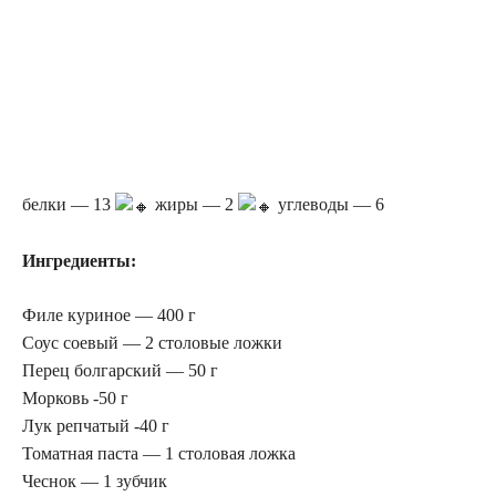
белки — 13
жиры — 2
углеводы — 6
Ингредиенты:
Филе куриное — 400 г
Соус соевый — 2 столовые ложки
Перец болгарский — 50 г
Морковь -50 г
Лук репчатый -40 г
Томатная паста — 1 столовая ложка
Чеснок — 1 зубчик