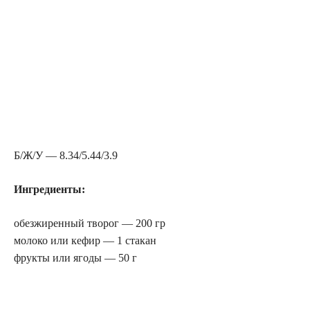
Б/Ж/У — 8.34/5.44/3.9
Ингредиенты:
обезжиренный творог — 200 гр
молоко или кефир — 1 стакан
фрукты или ягоды — 50 г