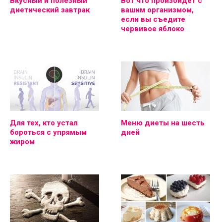
Вкусный и полезный
Вот что произойдет с
диетический завтрак
вашим организмом,
если вы съедите
червивое яблоко
Для тех, кто устал
Меню диеты на шесть
бороться с упрямым
дней
жиром