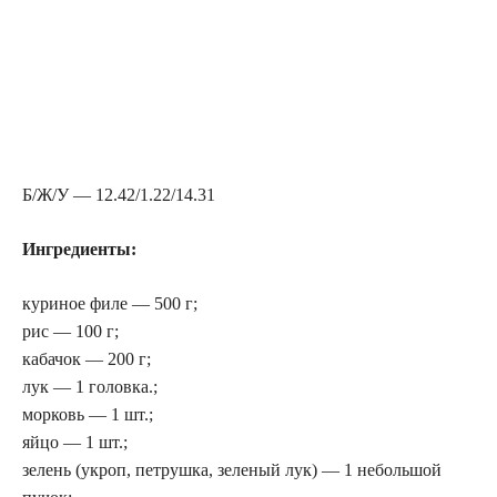
Б/Ж/У — 12.42/1.22/14.31
Ингредиенты:
куриное филе — 500 г;
рис — 100 г;
кабачок — 200 г;
лук — 1 головка.;
морковь — 1 шт.;
яйцо — 1 шт.;
зелень (укроп, петрушка, зеленый лук) — 1 небольшой