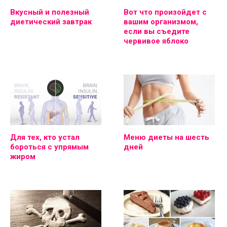
Вкусный и полезный
Вот что произойдет с
диетический завтрак
вашим организмом,
если вы съедите
червивое яблоко
Для тех, кто устал
Меню диеты на шесть
бороться с упрямым
дней
жиром