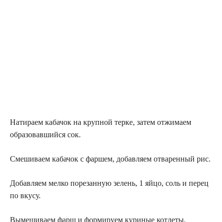
Натираем кабачок на крупной терке, затем отжимаем
образовавшийся сок.
Смешиваем кабачок с фаршем, добавляем отваренный рис.
Добавляем мелко порезанную зелень, 1 яйцо, соль и перец
по вкусу.
Вымешиваем фарш и формируем куриные котлеты,