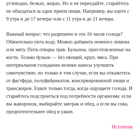
углеводах, белках, жирах. Но и не переедайте, старайтесь
не объедаться за один прием пищи. Например, вы едите с
9 утра и до 17 вечера/ или с 11 утра и до 21 вечера.
Важный вопрос: что разрешено в эти 16 часов голода?
Обязательно пить воду. Можно добавить немного лимона
или мяту. Пить отвары трав. Бульоны, приготовленные на
кости. Только бульон — без овощей, круп, мяса. При
интервальном голодании велики шансы улучшить
самочувствие, но только в том случае, если вы откажетесь
от фастфуда, полуфабрикатов, консервированной пищи и
трансжиров. Ешьте только тогда, когда ощущаете голода. И
старайтесь подстроиться под потребности организма: если
вы жаворонок, выбирайте завтрак и обед, а если вы сова,
предпочтительнее обед и ужин.
Источник