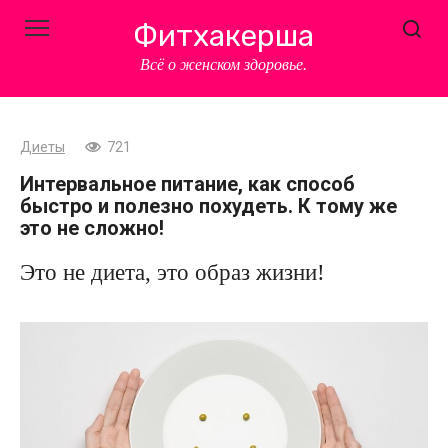
Перейти
Фитхакерша
к
контенту
Всё о женском здоровье.
Диеты
721
Интервальное питание, как способ
быстро и полезно похудеть. К тому же
это не сложно!
Это не диета, это образ жизни!