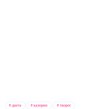
диета
калории
творог