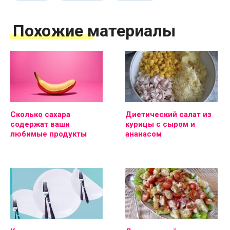
Похожие материалы
Сколько сахара
Диетический салат из
содержат ваши
курицы с сыром и
любимые продукты
ананасом