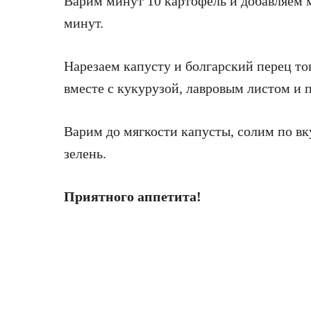
Варим минут 10 картофель и добавляем м
минут.
Нарезаем капусту и болгарский перец то
вместе с кукурузой, лавровым листом и 
Варим до мягкости капусты, солим по в
зелень.
Приятного аппетита!