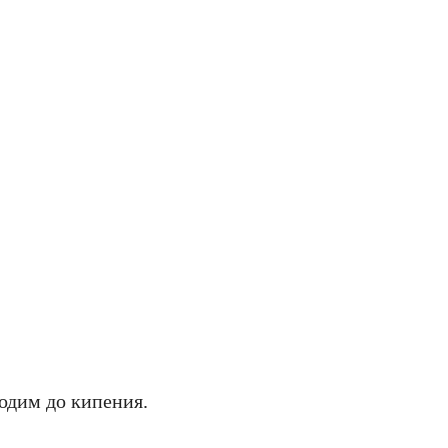
одим до кипения.