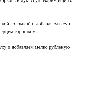
орковь и лук в суп. Варим еще 10
нкой соломкой и добавляем в суп
перцем горошком.
кусу и добавляем мелко рубленую