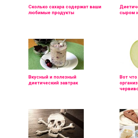
Сколько сахара содержат ваши
Диетиче
любимые продукты
сыром 
Вкусный и полезный
Вот что
диетический завтрак
организ
червиво