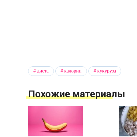
диета
калории
кукуруза
Похожие материалы