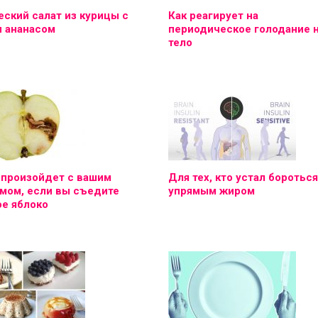
ский салат из курицы с
Как реагирует на
и ананасом
периодическое голодание 
тело
 произойдет с вашим
Для тех, кто устал бороться
мом, если вы съедите
упрямым жиром
е яблоко