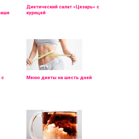
Диетический салат «Цезарь» с
наше
курицей
 с
Меню диеты на шесть дней