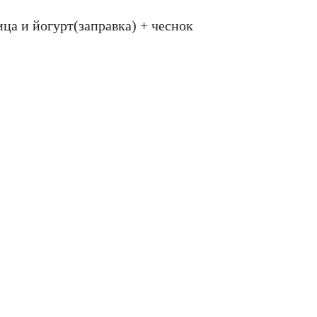
ица и йогурт(заправка) + чеснок