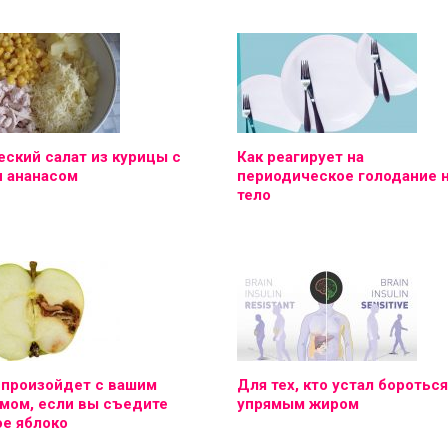
ский салат из курицы с
Как реагирует на
и ананасом
периодическое голодание 
тело
 произойдет с вашим
Для тех, кто устал бороться
мом, если вы съедите
упрямым жиром
е яблоко