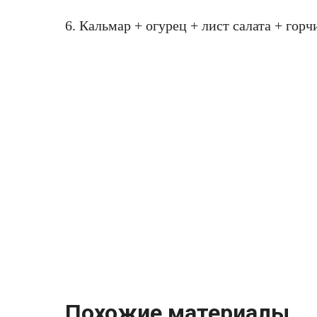
6. Кальмар + огурец + лист салата + горч
Похожие материалы