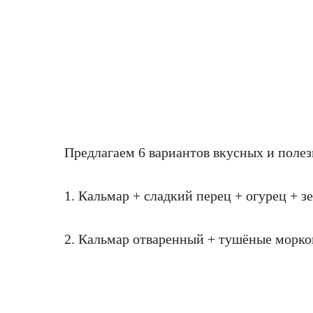
Предлагаем 6 вариантов вкусных и полез
1. Кальмар + сладкий перец + огурец + з
2. Кальмар отваренный + тушёные морков