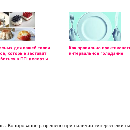
асных для вашей талии
Как правильно практиковат
ов, которые заставят
интервальное голодание
юбиться в ПП-десерты
. Копирование разрешено при наличии гиперссылки на f