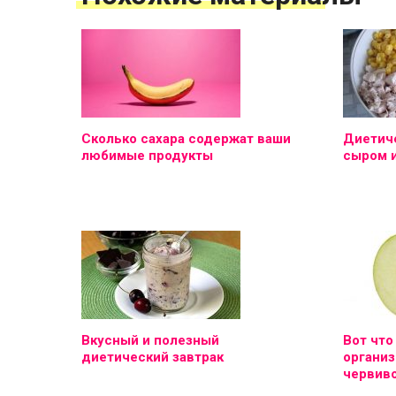
Сколько сахара содержат ваши
Диетиче
любимые продукты
сыром 
Вкусный и полезный
Вот что
диетический завтрак
организ
червиво