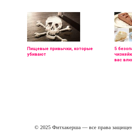
Пищевые привычки, которые
5 безоп
убивают
чизкейк
вас вл
© 2025 Фитхакерша — все права защищены