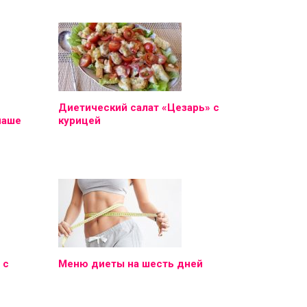
Диетический салат «Цезарь» с
наше
курицей
 с
Меню диеты на шесть дней