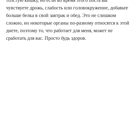
толстую кишку, но если во время этого поста вы
чувствуете дрожь, слабость или головокружение, добавьте
больше белка в свой завтрак и обед. Это не слишком
сложно, но некоторые органы по-разному относятся к этой
диете, поэтому то, что работает для меня, может не
сработать для вас. Просто будь здоров.