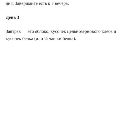
дня. Завершайте есть к 7 вечера.
День 3
Завтрак — это яблоко, кусочек цельнозернового хлеба и
кусочек белка (или ¼ чашки белка).