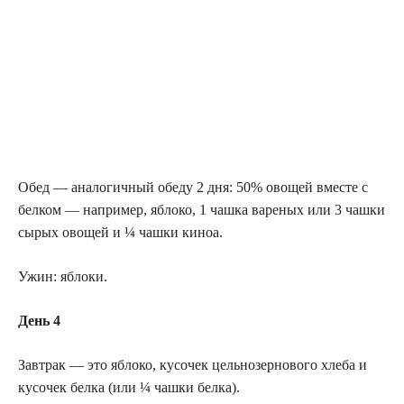
Обед — аналогичный обеду 2 дня: 50% овощей вместе с
белком — например, яблоко, 1 чашка вареных или 3 чашки
сырых овощей и ¼ чашки киноа.
Ужин: яблоки.
День 4
Завтрак — это яблоко, кусочек цельнозернового хлеба и
кусочек белка (или ¼ чашки белка).