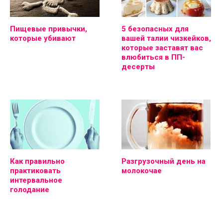
Пищевые привычки,
5 безопасных для
которые убивают
вашей талии чизкейков,
которые заставят вас
влюбиться в ПП-
десерты
Как правильно
Разгрузочный день на
практиковать
молокочае
интервальное
голодание