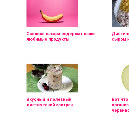
Сколько сахара содержат ваши
Диетиче
любимые продукты
сыром 
Вкусный и полезный
Вот что
диетический завтрак
организ
червиво