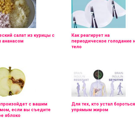
ский салат из курицы с
Как реагирует на
и ананасом
периодическое голодание 
тело
 произойдет с вашим
Для тех, кто устал бороться
мом, если вы съедите
упрямым жиром
е яблоко