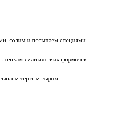
ми, солим и посыпаем специями.
и стенкам силиконовых формочек.
осыпаем тертым сыром.