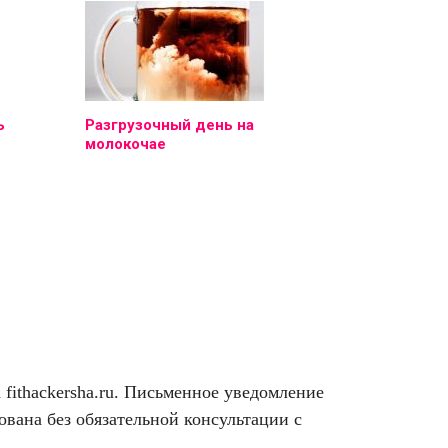
ь
Разгрузочный день на
молокочае
ithackersha.ru. Письменное уведомление
вана без обязательной консультации с