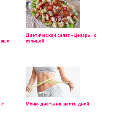
Диетический салат «Цезарь» с
наше
курицей
 с
Меню диеты на шесть дней