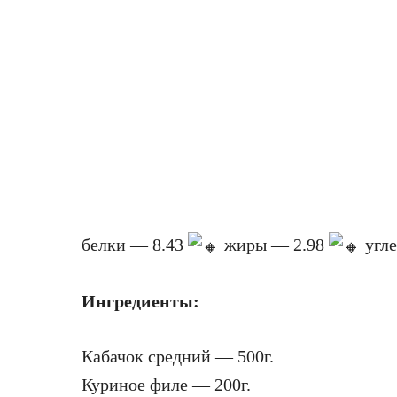
белки — 8.43
жиры — 2.98
угле
Ингредиенты:
Кабачок средний — 500г.
Куриное филе — 200г.