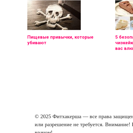
Пищевые привычки, которые
5 безоп
убивают
чизкейк
вас вл
© 2025 Фитхакерша — все права защищены
или разрешение не требуется. Внимание! 
врачом!