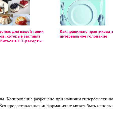
асных для вашей талии
Как правильно практиковат
ов, которые заставят
интервальное голодание
юбиться в ПП-десерты
. Копирование разрешено при наличии гиперссылки на f
Вся предоставленная информация не может быть использо