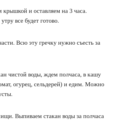
 крышкой и оставляем на 3 часа.
утру все будет готово.
асти. Всю эту гречку нужно съесть за
ан чистой воды, ждем полчаса, в кашу
омат, огурец, сельдерей) и едим. Можно
усты.
ищи. Выпиваем стакан воды за полчаса