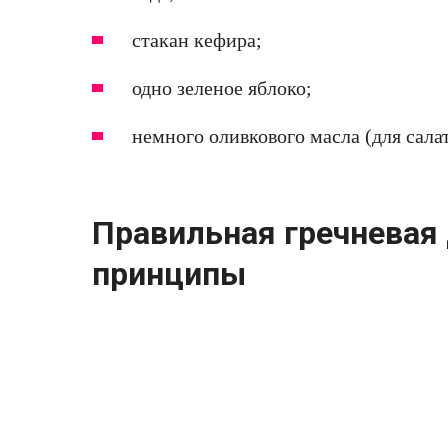
стакан кефира;
одно зеленое яблоко;
немного оливкового масла (для салат
Правильная гречневая
принципы