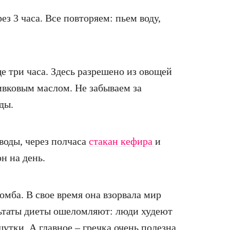
з 3 часа. Все повторяем: пьем воду,
 три часа. Здесь разрешено из овощей
ливковым маслом. Не забываем за
ды.
воды, через полчаса
стакан кефира
и
н на день.
омба. В свое время она взорвала мир
льтаты диеты ошеломляют: люди худеют
шутки. А главное – гречка очень полезна