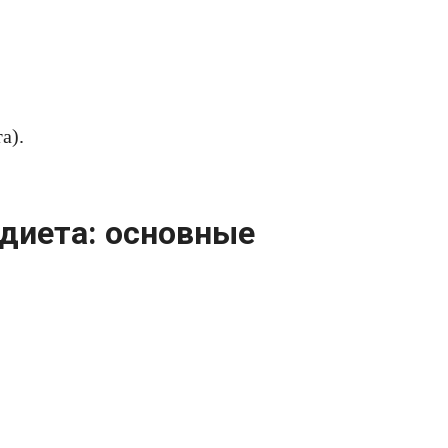
а).
 диета: основные