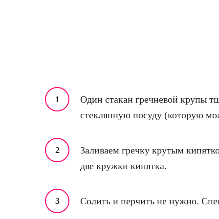
Один стакан гречневой крупы т
стеклянную посуду (которую мо
Заливаем гречку крутым кипятко
две кружки кипятка.
Солить и перчить не нужно. Спе