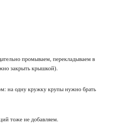
щательно промываем, перекладываем в
жно закрыть крышкой).
м: на одну кружку крупы нужно брать
ций тоже не добавляем.