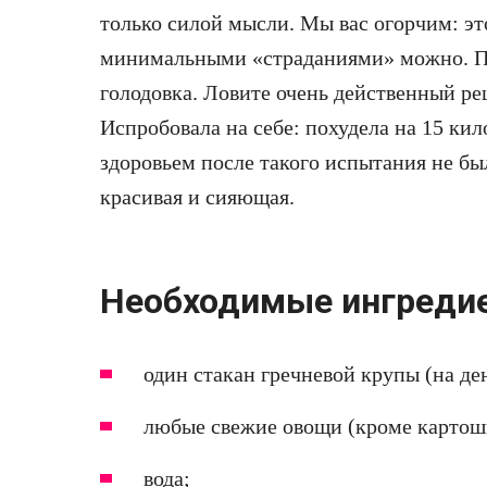
только силой мысли. Мы вас огорчим: это
минимальными «страданиями» можно. По
голодовка. Ловите очень действенный рец
Испробовала на себе: похудела на 15 ки
здоровьем после такого испытания не был
красивая и сияющая.
Необходимые ингреди
один стакан гречневой крупы (на ден
любые свежие овощи (кроме картош
вода;