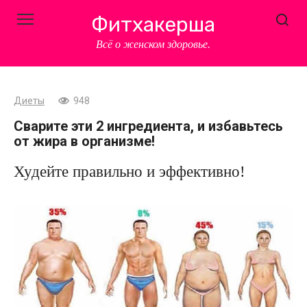
Перейти
Фитхакерша
к
контенту
Всё о женском здоровье.
Диеты
948
Сварите эти 2 ингредиента, и избавьтесь
от жира в организме!
Худейте правильно и эффективно!