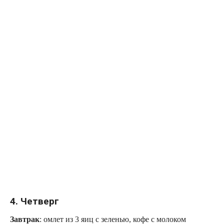
4. Четверг
Завтрак
: омлет из 3 яиц с зеленью, кофе с молоком