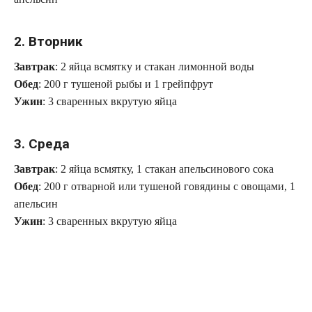
2. Вторник
Завтрак
: 2 яйца всмятку и стакан лимонной воды
Обед
: 200 г тушеной рыбы и 1 грейпфрут
Ужин
: 3 сваренных вкрутую яйца
3. Среда
Завтрак
: 2 яйца всмятку, 1 стакан апельсинового сока
Обед
: 200 г отварной или тушеной говядины с овощами, 1
апельсин
Ужин
: 3 сваренных вкрутую яйца