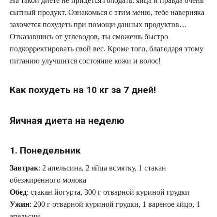
На такой диете не придется голодать: яйца и правда очень
сытный продукт. Ознакомься с этим меню, тебе наверняка
захочется похудеть при помощи данных продуктов…
Отказавшись от углеводов, ты сможешь быстро
подкорректировать свой вес. Кроме того, благодаря этому
питанию улучшится состояние кожи и волос!
Как похудеть на 10 кг за 7 дней!
Яичная диета на неделю
1. Понедельник
Завтрак
: 2 апельсина, 2 яйца всмятку, 1 стакан
обезжиренного молока
Обед
: стакан йогурта, 300 г отварной куриной грудки
Ужин
: 200 г отварной куриной грудки, 1 вареное яйцо, 1
апельсин