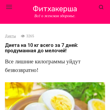
Перейти
Фитхакерша
к
контенту
Всё о женском здоровье.
Диеты
3265
Диета на 10 кг всего за 7 дней:
продуманная до мелочей!
Все лишние килограммы уйдут
безвозвратно!