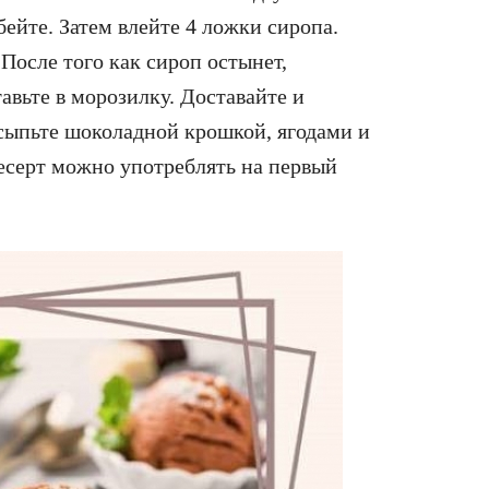
ейте. Затем влейте 4 ложки сиропа.
После того как сироп остынет,
тавьте в морозилку. Доставайте и
осыпьте шоколадной крошкой, ягодами и
есерт можно употреблять на первый