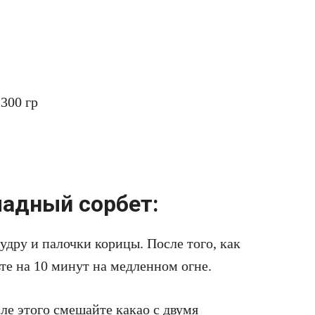
300 гр
ладный сорбет:
удру и палочки корицы. После того, как
те на 10 минут на медленном огне.
ле этого смешайте какао с двумя