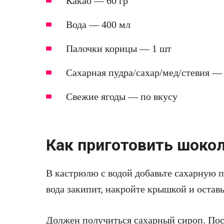
Какао — 60 гр
Вода — 400 мл
Палочки корицы — 1 шт
Сахарная пудра/сахар/мед/стевия — 
Свежие ягоды — по вкусу
Как приготовить шоко
В кастрюлю с водой добавьте сахарную п
вода закипит, накройте крышкой и оставь
Должен получиться сахарный сироп. Пос