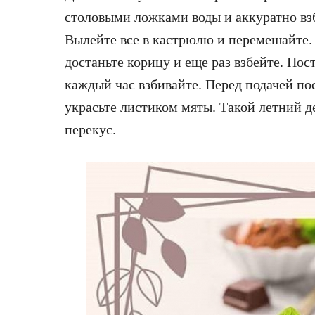
столовыми ложками воды и аккуратно взб
Вылейте все в кастрюлю и перемешайте. 
достаньте корицу и еще раз взбейте. Пос
каждый час взбивайте. Перед подачей п
украсьте листиком мяты. Такой летний д
перекус.