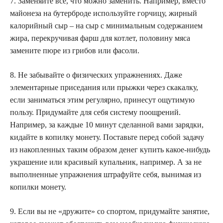
7. Заменяйте все, что можно заменить. Например, вместо
майонеза на бутерброде используйте горчицу, жирный
калорийный сыр – на сыр с минимальным содержанием
жира, перекручивая фарш для котлет, половину мяса
замените пюре из грибов или фасоли.
8. Не забывайте о физических упражнениях. Даже
элементарные приседания или прыжки через скакалку,
если заниматься этим регулярно, принесут ощутимую
пользу. Придумайте для себя систему поощрений.
Например, за каждые 10 минут сделанной вами зарядки,
кидайте в копилку монету. Поставьте перед собой задачу
из накопленных таким образом денег купить какое-нибудь
украшение или красивый купальник, например. А за не
выполненные упражнения штрафуйте себя, вынимая из
копилки монету.
9. Если вы не «дружите» со спортом, придумайте занятие,