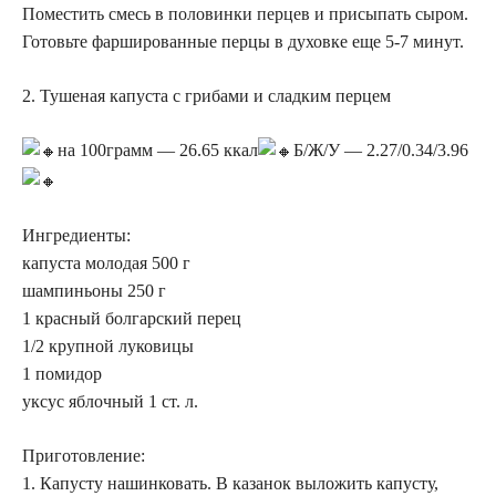
Поместить смесь в половинки перцев и присыпать сыром.
Готовьте фаршированные перцы в духовке еще 5-7 минут.
2. Тушеная капуста с грибами и сладким перцем
на 100грамм — 26.65 ккал
Б/Ж/У — 2.27/0.34/3.96
Ингредиенты:
капуста молодая 500 г
шампиньоны 250 г
1 красный болгарский перец
1/2 крупной луковицы
1 помидор
уксус яблочный 1 ст. л.
Приготовление:
1. Капусту нашинковать. В казанок выложить капусту,