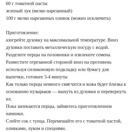
60 г томатной пасты
зеленый лук (мелко нарезанный)
100 г мелко нарезанных оливок (можно исключить)
Приготовление:
азогрейте духовку на максимальной температуре. Вниз
духовки поставить металлическую посуду с водой.
Разделите перцы на половинки и извлеките семена.
Разместите отрезанной стороной вниз на противень
используя силиконовую подкладку или бумагу для
выпечки, готовьте 3-4 минуты
Как только перцы немного смягчатся и кожа будет близка к
основанию пузырьков — вынуть из духовки и перевернуть
их.
Пока запекаются перцы, займитесь приготовлением
начинки.
Слейте сок с тунца. Перемешайте его с томатной пастой,
оливками, луком и специями.