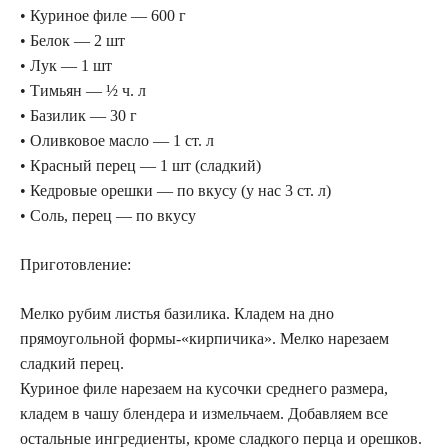
• Куриное филе — 600 г
• Белок — 2 шт
• Лук — 1 шт
• Тимьян — ½ ч. л
• Базилик — 30 г
• Оливковое масло — 1 ст. л
• Красный перец — 1 шт (сладкий)
• Кедровые орешки — по вкусу (у нас 3 ст. л)
• Соль, перец — по вкусу
Приготовление:
Мелко рубим листья базилика. Кладем на дно
прямоугольной формы-«кирпичика». Мелко нарезаем
сладкий перец.
Куриное филе нарезаем на кусочки среднего размера,
кладем в чашу блендера и измельчаем. Добавляем все
остальные ингредиенты, кроме сладкого перца и орешков.