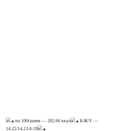
на 100грамм — 202.66 ккал
Б/Ж/У —
14.22/14.23/4.19