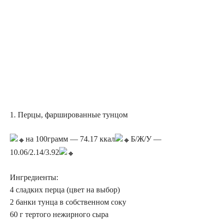
1. Перцы, фаршированные тунцом
на 100грамм — 74.17 ккал
Б/Ж/У —
10.06/2.14/3.92
Ингредиенты:
4 сладких перца (цвет на выбор)
2 банки тунца в собственном соку
60 г тертого нежирного сыра