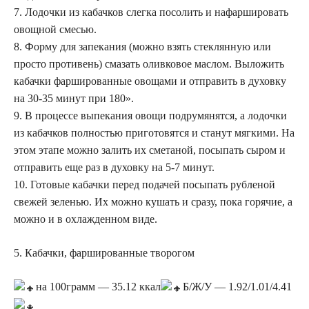
7. Лодочки из кабачков слегка посолить и нафаршировать
овощной смесью.
8. Форму для запекания (можно взять стеклянную или
просто противень) смазать оливковое маслом. Выложить
кабачки фаршированные овощами и отправить в духовку
на 30-35 минут при 180».
9. В процессе выпекания овощи подрумянятся, а лодочки
из кабачков полностью приготовятся и станут мягкими. На
этом этапе можно залить их сметаной, посыпать сыром и
отправить еще раз в духовку на 5-7 минут.
10. Готовые кабачки перед подачей посыпать рубленой
свежей зеленью. Их можно кушать и сразу, пока горячие, а
можно и в охлажденном виде.
5. Кабачки, фаршированные творогом
на 100грамм — 35.12 ккал
Б/Ж/У — 1.92/1.01/4.41