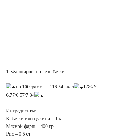
1. Фаршированные кабачки
на 100грамм — 116.54 ккал
Б/Ж/У —
6.77/6.57/7.34
Ингредиенты:
Кабачки или цукини – 1 кг
Мясной фарш – 400 гр
Рис – 0,5 ст