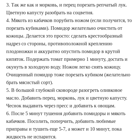
3. Так же как и морковь, и перец порезать репчатый лук.
Цветную капусту разобрать на соцветия.
4. Мякоть из кабачков порубить ножом (если получится, то
порезать кубиками). Помидор желательно очистить от
кожицы. Делается это просто: сделать крестообразный
надрез со стороны, противоположной креплению
плодоножки и аккуратно опустить помидор в крутой
кипяток. Подержать томат примерно 1 минуту, достать и
окунуть в холодную воду. Ножом легко снять кожицу.
Очищенный помидор тоже порезать кубиком (желательно
брать мясистый сорт).
5. В большой глубокой сковороде разогреть оливковое
масло. Добавить перец, морковь, лук и цветную капусту.
Чеснок выдавить через пресс и добавить к овощам.
6. После 5 минут тушения добавить помидоры и мякоть
кабачков. Посолить, поперчить, добавить любимые
приправы и тушить еще 5-7, а может и 10 минут, пока
жидкость не испарится.