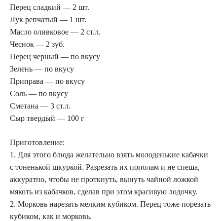
Перец сладкий — 2 шт.
Лук репчатый — 1 шт.
Масло оливковое — 2 ст.л.
Чеснок — 2 зуб.
Перец черный — по вкусу
Зелень — по вкусу
Приправа — по вкусу
Соль — по вкусу
Сметана — 3 ст.л.
Сыр твердый — 100 г
Приготовление:
1. Для этого блюда желательно взять молоденькие кабачки
с тоненькой шкуркой. Разрезать их пополам и не спеша,
аккуратно, чтобы не проткнуть, вынуть чайной ложкой
мякоть из кабачков, сделав при этом красивую лодочку.
2. Морковь нарезать мелким кубиком. Перец тоже порезать
кубиком, как и морковь.