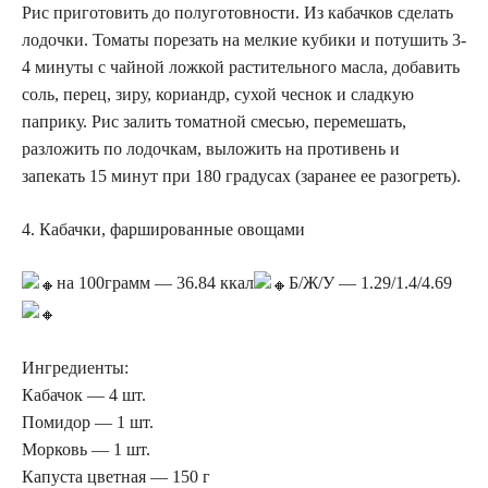
Рис приготовить до полуготовности. Из кабачков сделать
лодочки. Томаты порезать на мелкие кубики и потушить 3-
4 минуты с чайной ложкой растительного масла, добавить
соль, перец, зиру, кориандр, сухой чеснок и сладкую
паприку. Рис залить томатной смесью, перемешать,
разложить по лодочкам, выложить на противень и
запекать 15 минут при 180 градусах (заранее ее разогреть).
4. Кабачки, фаршированные овощами
на 100грамм — 36.84 ккал
Б/Ж/У — 1.29/1.4/4.69
Ингредиенты:
Кабачок — 4 шт.
Помидор — 1 шт.
Морковь — 1 шт.
Капуста цветная — 150 г