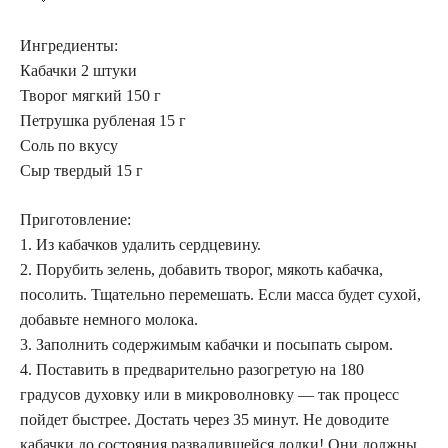
Ингредиенты:
Кабачки 2 штуки
Творог мягкий 150 г
Петрушка рубленая 15 г
Соль по вкусу
Сыр твердый 15 г
Приготовление:
1. Из кабачков удалить сердцевину.
2. Порубить зелень, добавить творог, мякоть кабачка,
посолить. Тщательно перемешать. Если масса будет сухой,
добавьте немного молока.
3. Заполнить содержимым кабачки и посыпать сыром.
4. Поставить в предварительно разогретую на 180
градусов духовку или в микроволновку — так процесс
пойдет быстрее. Достать через 35 минут. Не доводите
кабачки до состояния развалившейся лодки! Они должны