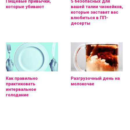
Пищевые привычки,
5 безопасных для
которые убивают
вашей талии чизкейков,
которые заставят вас
влюбиться в ПП-
десерты
Как правильно
Разгрузочный день на
практиковать
молокочае
интервальное
голодание