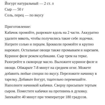
Йогурт натуральный — 2 ст. л
Сыр — 50 г
Соль, перец — по вкусу
Приготовление:
Кабачок промойте, разрежьте вдоль на 2 части. Аккуратно
удалите мякоть, чтобы получились такие себе лодочки.
Натрите солью и перцем. Брокколи промойте и крупно
нарежьте. Остальные овощи также промываем и нарезаем.
Куриное филе режем кубиками. Сыр трем на терке.
Разогрейте в сковороде масло. Выложите куриное филе и
овощи. Обжарьте 7-8 минут на среднем огне. Можете
добавить любые специи по вкусу. Переложите начинку в
тарелку. Добавьте йогурт, тщательно перемешайте.
Наполните начинкой кабачки. Сверху присыпьте тертым
сыром. Поместите кабачки на противень в духовку.
Запекайте 40 минут при температуре 180 градусов.