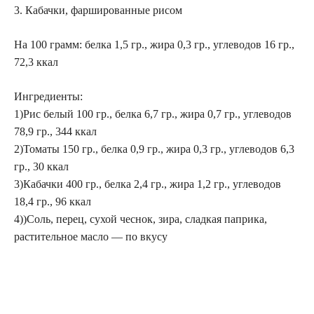
3. Кабачки, фаршированные рисом
На 100 грамм: белка 1,5 гр., жира 0,3 гр., углеводов 16 гр.,
72,3 ккал
Ингредиенты:
1)Рис белый 100 гр., белка 6,7 гр., жира 0,7 гр., углеводов
78,9 гр., 344 ккал
2)Томаты 150 гр., белка 0,9 гр., жира 0,3 гр., углеводов 6,3
гр., 30 ккал
3)Кабачки 400 гр., белка 2,4 гр., жира 1,2 гр., углеводов
18,4 гр., 96 ккал
4))Соль, перец, сухой чеснок, зира, сладкая паприка,
растительное масло — по вкусу