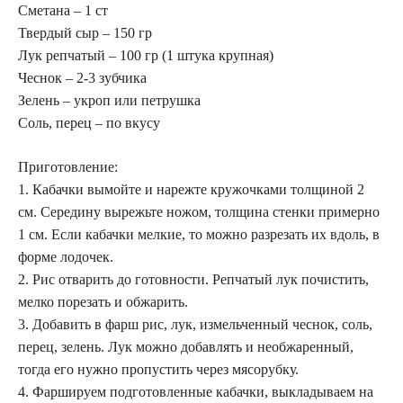
Сметана – 1 ст
Твердый сыр – 150 гр
Лук репчатый – 100 гр (1 штука крупная)
Чеснок – 2-3 зубчика
Зелень – укроп или петрушка
Соль, перец – по вкусу
Приготовление:
1. Кабачки вымойте и нарежте кружочками толщиной 2
см. Середину вырежьте ножом, толщина стенки примерно
1 см. Если кабачки мелкие, то можно разрезать их вдоль, в
форме лодочек.
2. Рис отварить до готовности. Репчатый лук почистить,
мелко порезать и обжарить.
3. Добавить в фарш рис, лук, измельченный чеснок, соль,
перец, зелень. Лук можно добавлять и необжаренный,
тогда его нужно пропустить через мясорубку.
4. Фаршируем подготовленные кабачки, выкладываем на