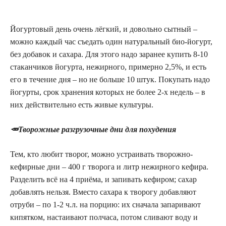
Йогуртовый день очень лёгкий, и довольно сытный –
можно каждый час съедать один натуральный био-йогурт,
без добавок и сахара. Для этого надо заранее купить 8-10
стаканчиков йогурта, нежирного, примерно 2,5%, и есть
его в течение дня – но не больше 10 штук. Покупать надо
йогурты, срок хранения которых не более 2-х недель – в
них действительно есть живые культуры.
🥕Творожные разгрузочные дни для похудения
Тем, кто любит творог, можно устраивать творожно-
кефирные дни – 400 г творога и литр нежирного кефира.
Разделить всё на 4 приёма, и запивать кефиром; сахар
добавлять нельзя. Вместо сахара к творогу добавляют
отруби – по 1-2 ч.л. на порцию: их сначала запаривают
кипятком, настаивают полчаса, потом сливают воду и