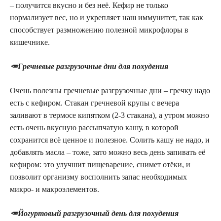
– получится вкусно и без неё. Кефир не только
нормализует вес, но и укрепляет наш иммунитет, так как
способствует размножению полезной микрофлоры в
кишечнике.
🥕Гречневые разгрузочные дни для похудения
Очень полезны гречневые разгрузочные дни – гречку надо
есть с кефиром. Стакан гречневой крупы с вечера
заливают в термосе кипятком (2-3 стакана), а утром можно
есть очень вкусную рассыпчатую кашу, в которой
сохранится всё ценное и полезное. Солить кашу не надо, и
добавлять масла – тоже, зато можно весь день запивать её
кефиром: это улучшит пищеварение, снимет отёки, и
позволит организму восполнить запас необходимых
микро- и макроэлементов.
🥕Йогуртовый разгрузочный день для похудения