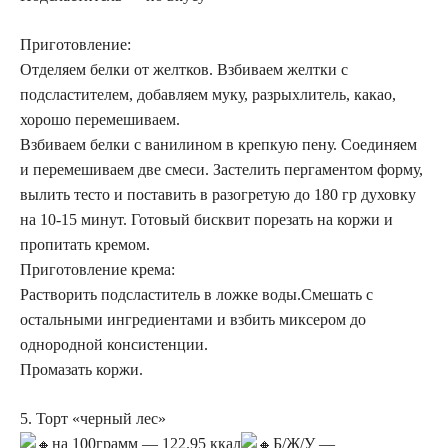
Приготовление:
Отделяем белки от желтков. Взбиваем желтки с
подсластителем, добавляем муку, разрыхлитель, какао,
хорошо перемешиваем.
Взбиваем белки с ванилином в крепкую пену. Соединяем
и перемешиваем две смеси. Застелить пергаментом форму,
вылить тесто и поставить в разогретую до 180 гр духовку
на 10-15 минут. Готовый бисквит порезать на коржи и
пропитать кремом.
Приготовление крема:
Растворить подсластитель в ложке воды.Смешать с
остальными ингредиентами и взбить миксером до
однородной консистенции.
Промазать коржи.
5. Торт «черный лес»
на 100грамм — 122.95 ккал
Б/Ж/У —