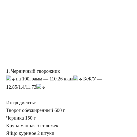
1. Черничный творожник
на 100грамм — 110.26 ккал
Б/Ж/У —
12.85/1.4/11.73
Ингредиенты:
Творог обезжиренный 600 г
Черника 150 г
Крупа манная 5 ст.ложек
Яйцо куриное 2 штуки