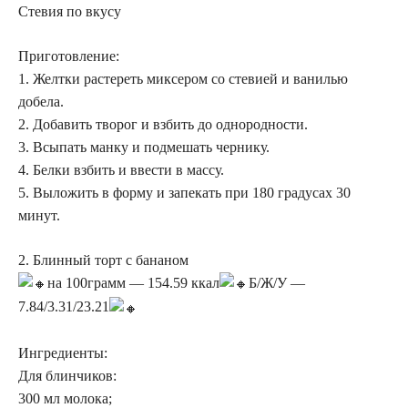
Стевия по вкусу
Приготовление:
1. Желтки растереть миксером со стевией и ванилью
добела.
2. Добавить творог и взбить до однородности.
3. Всыпать манку и подмешать чернику.
4. Белки взбить и ввести в массу.
5. Выложить в форму и запекать при 180 градусах 30
минут.
2. Блинный торт с бананом
на 100грамм — 154.59 ккал
Б/Ж/У —
7.84/3.31/23.21
Ингредиенты:
Для блинчиков:
300 мл молока;