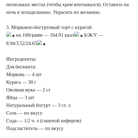
нескольких местах (чтобы крем впитывался). Оставить на
ночь в холодильнике. Украсить по желанию.
3. Морковно-йогуртовый торт с курагой
на 100грамм — 164.91 ккал
Б/Ж/У —
8.94/3.52/24.65
Ингредиенты:
Для бисквита:
Морковь — 4 шт
Курага — 30 г
Овсяная мука — 2 ст
Яйца — 3 шт
Натуральный йогурт — 3 ст. л
Соль — по вкусу
Сода — 1/2 ч. л (гашеной кефиром)
Подсластитель — по вкусу