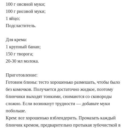
100 г овсяной муки;
100 г рисовой муки;
1 яйцо;
Подсластитель.
Для крема:
1 крупный банан;
150 г творога;
20-30 мл молока.
Приготовление:
Готовим блины: тесто хорошенько размешать, чтобы было
без комочков. Получается достаточно жидкое, поэтому
блинчики выходят тонкими, снимаются со сковороды
сложно. Если возникнут трудности — добавьте муки
побольше.
Крем: все хорошенько взблендерить. Промазать каждый
блинчик кремом, предварительно протыкая зубочисткой в