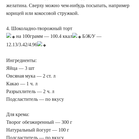
желатина. Сверху можно чем-нибудь посыпать, например
корицей или кокосовой стружкой.
4. Шоколадно-творожный торт
на 100грамм — 100.4 ккал
Б/Ж/У —
12.13/3.42/4.96
Ингредиенты:
Яйца — 3 шт
Овсяная мука — 2 ст. л
Какао — 1 ч. л
Разрыхлитель — 2 ч. л
Подсластитель — по вкусу
Для крема:
Творог обезжиренный — 300 г
Натуральный йогурт — 100 г
Подсластитель — по вкусу