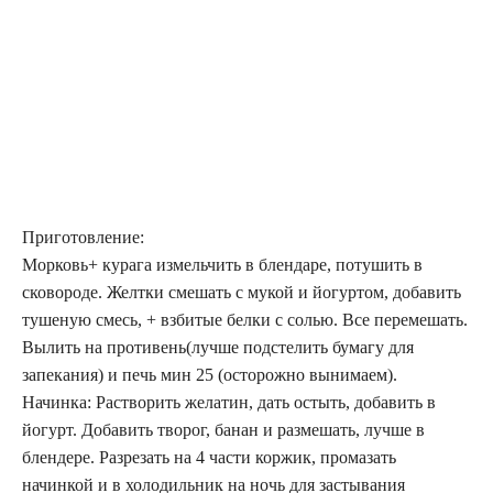
Приготовление:
Морковь+ курага измельчить в блендаре, потушить в
сковороде. Желтки смешать с мукой и йогуртом, добавить
тушеную смесь, + взбитые белки с солью. Все перемешать.
Вылить на противень(лучше подстелить бумагу для
запекания) и печь мин 25 (осторожно вынимаем).
Начинка: Растворить желатин, дать остыть, добавить в
йогурт. Добавить творог, банан и размешать, лучше в
блендере. Разрезать на 4 части коржик, промазать
начинкой и в холодильник на ночь для застывания