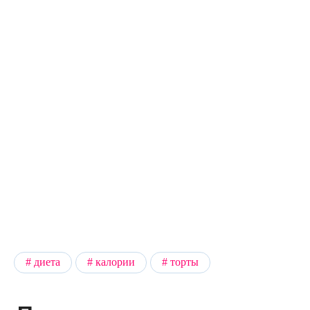
диета
калории
торты