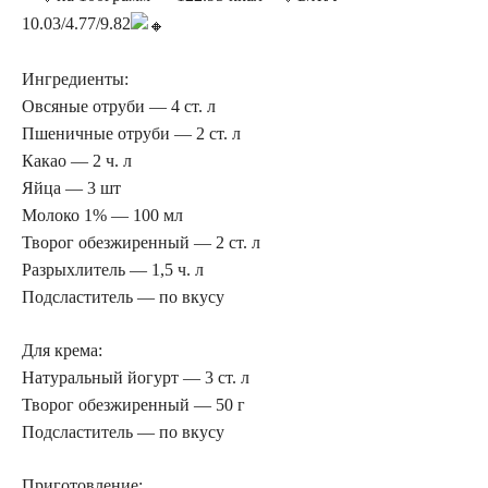
10.03/4.77/9.82
Ингредиенты:
Овсяные отруби — 4 ст. л
Пшеничные отруби — 2 ст. л
Какао — 2 ч. л
Яйца — 3 шт
Молоко 1% — 100 мл
Творог обезжиренный — 2 ст. л
Разрыхлитель — 1,5 ч. л
Подсластитель — по вкусу
Для крема:
Натуральный йогурт — 3 ст. л
Творог обезжиренный — 50 г
Подсластитель — по вкусу
Приготовление: