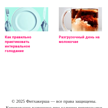
Как правильно
Разгрузочный день на
практиковать
молокочае
интервальное
голодание
© 2025 Фитхакерша — все права защищены.
Копирование разрешено при наличии гиперссылки