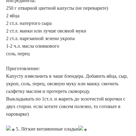
Ингредиенты:
250 г отварной цветной капусты (не переварите)
2 яйца
2 ст.л. натертого сыра
2 ст.л. манки или лучше овсяной муки
2 ст.л. нарезанной зелени укропа
1-2 ч.л. масла оливкового
соль, перец
Приготовление:
Капусту измельчить в чаше блендера. Добавить яйца, сыр,
укроп, соль, перец, овсяную муку или манку. смочить
салфетку маслом и протереть сковороду.
Выкладывать по 1ст.л. и жарить до золотистой корочки с
двух сторон. если хотите совсем полезно, то готовьте в
пароварке)
5. Лёгкие витаминные оладьи