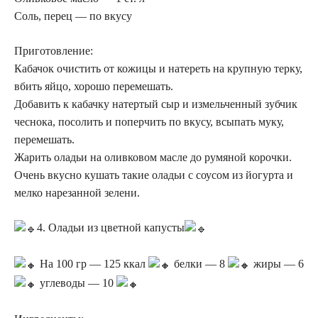
Соль, перец — по вкусу
Приготовление:
Кабачок очистить от кожицы и натереть на крупную терку,
вбить яйцо, хорошо перемешать.
Добавить к кабачку натертый сыр и измельченный зубчик
чеснока, посолить и поперчить по вкусу, всыпать муку,
перемешать.
Жарить оладьи на оливковом масле до румяной корочки.
Очень вкусно кушать такие оладьи с соусом из йогурта и
мелко нарезанной зелени.
4. Оладьи из цветной капусты
На 100 гр — 125 ккал
белки — 8
жиры — 6
углеводы — 10