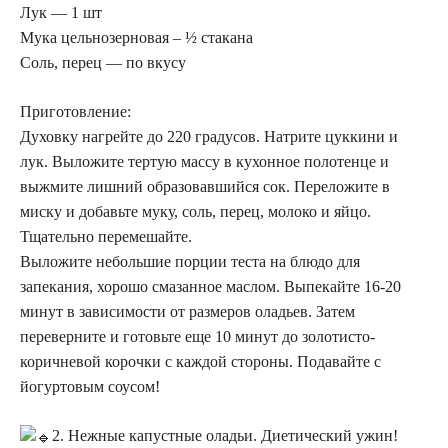
Лук — 1 шт
Мука цельнозерновая – ½ стакана
Соль, перец — по вкусу
Приготовление:
Духовку нагрейте до 220 градусов. Натрите цуккини и
лук. Выложите тертую массу в кухонное полотенце и
выжмите лишний образовавшийся сок. Переложите в
миску и добавьте муку, соль, перец, молоко и яйцо.
Тщательно перемешайте.
Выложите небольшие порции теста на блюдо для
запекания, хорошо смазанное маслом. Выпекайте 16-20
минут в зависимости от размеров оладьев. Затем
переверните и готовьте еще 10 минут до золотисто-
коричневой корочки с каждой стороны. Подавайте с
йогуртовым соусом!
2. Нежные капустные оладьи. Диетический ужин!