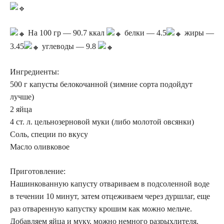
На 100 гр — 90.7 ккал
белки — 4.5
жиры —
3.45
углеводы — 9.8
Ингредиенты:
500 г капусты белокочанной (зимние сорта подойдут
лучше)
2 яйца
4 ст. л. цельнозерновой муки (либо молотой овсянки)
Соль, специи по вкусу
Масло оливковое
Приготовление:
Нашинкованную капусту отвариваем в подсоленной воде
в течении 10 минут, затем отцеживаем через дуршлаг, еще
раз отваренную капустку крошим как можно мельче.
Добавляем яйца и муку, можно немного разрыхлителя.