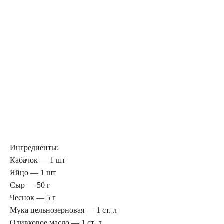
Ингредиенты:
Кабачок — 1 шт
Яйцо — 1 шт
Сыр — 50 г
Чеснок — 5 г
Мука цельнозерновая — 1 ст. л
Оливковое масло — 1 ст. л