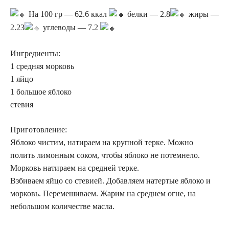
На 100 гр — 62.6 ккал
белки — 2.8
жиры —
2.23
углеводы — 7.2
Ингредиенты:
1 средняя морковь
1 яйцо
1 большое яблоко
стевия
Приготовление:
Яблоко чистим, натираем на крупной терке. Можно
полить лимонным соком, чтобы яблоко не потемнело.
Морковь натираем на средней терке.
Взбиваем яйцо со стевией. Добавляем натертые яблоко и
морковь. Перемешиваем. Жарим на среднем огне, на
небольшом количестве масла.