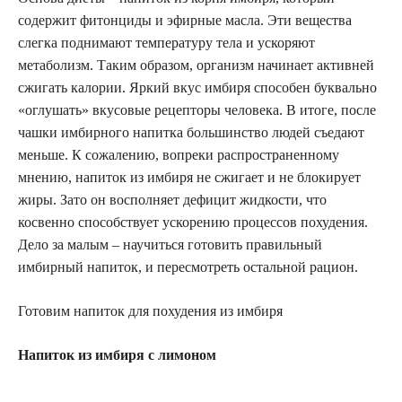
содержит фитонциды и эфирные масла. Эти вещества
слегка поднимают температуру тела и ускоряют
метаболизм. Таким образом, организм начинает активней
сжигать калории. Яркий вкус имбиря способен буквально
«оглушать» вкусовые рецепторы человека. В итоге, после
чашки имбирного напитка большинство людей съедают
меньше. К сожалению, вопреки распространенному
мнению, напиток из имбиря не сжигает и не блокирует
жиры. Зато он восполняет дефицит жидкости, что
косвенно способствует ускорению процессов похудения.
Дело за малым – научиться готовить правильный
имбирный напиток, и пересмотреть остальной рацион.
Готовим напиток для похудения из имбиря
Напиток из имбиря с лимоном