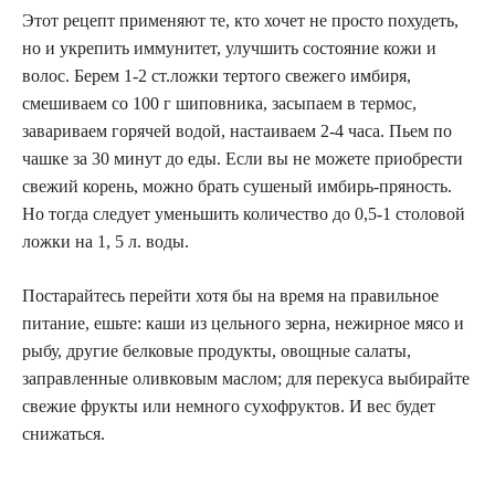
Этот рецепт применяют те, кто хочет не просто похудеть,
но и укрепить иммунитет, улучшить состояние кожи и
волос. Берем 1-2 ст.ложки тертого свежего имбиря,
смешиваем со 100 г шиповника, засыпаем в термос,
завариваем горячей водой, настаиваем 2-4 часа. Пьем по
чашке за 30 минут до еды. Если вы не можете приобрести
свежий корень, можно брать сушеный имбирь-пряность.
Но тогда следует уменьшить количество до 0,5-1 столовой
ложки на 1, 5 л. воды.
Постарайтесь перейти хотя бы на время на правильное
питание, ешьте: каши из цельного зерна, нежирное мясо и
рыбу, другие белковые продукты, овощные салаты,
заправленные оливковым маслом; для перекуса выбирайте
свежие фрукты или немного сухофруктов. И вес будет
снижаться.