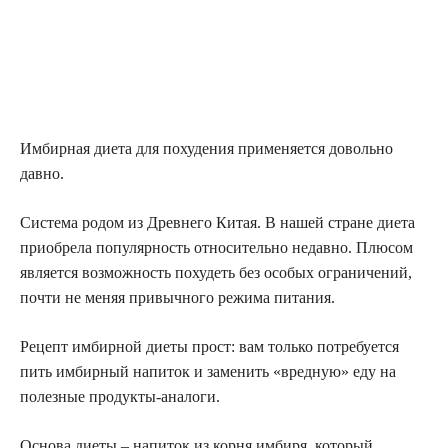
Имбирная диета для похудения применяется довольно
давно.
Система родом из Древнего Китая. В нашей стране диета
приобрела популярность относительно недавно. Плюсом
является возможность похудеть без особых ограничений,
почти не меняя привычного режима питания.
Рецепт имбирной диеты прост: вам только потребуется
пить имбирный напиток и заменить «вредную» еду на
полезные продукты-аналоги.
Основа диеты – напиток из корня имбиря, который