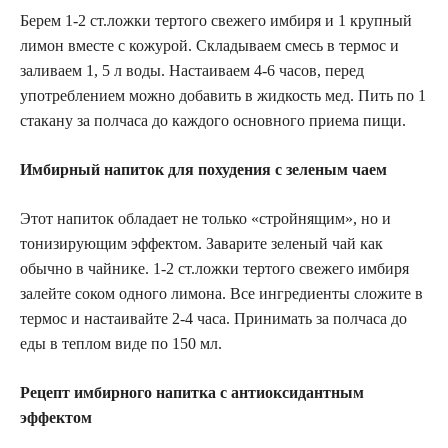
Берем 1-2 ст.ложки тертого свежего имбиря и 1 крупный
лимон вместе с кожурой. Складываем смесь в термос и
заливаем 1, 5 л воды. Настаиваем 4-6 часов, перед
употреблением можно добавить в жидкость мед. Пить по 1
стакану за полчаса до каждого основного приема пищи.
Имбирный напиток для похудения с зеленым чаем
Этот напиток обладает не только «стройнящим», но и
тонизирующим эффектом. Заварите зеленый чай как
обычно в чайнике. 1-2 ст.ложки тертого свежего имбиря
залейте соком одного лимона. Все ингредиенты сложите в
термос и настаивайте 2-4 часа. Принимать за полчаса до
еды в теплом виде по 150 мл.
Рецепт имбирного напитка с антиоксидантным
эффектом