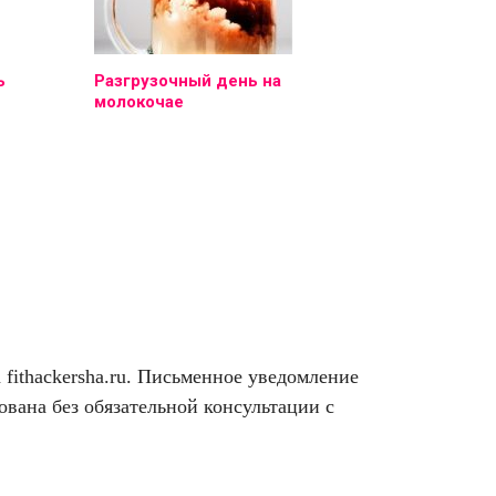
ь
Разгрузочный день на
молокочае
ithackersha.ru. Письменное уведомление
вана без обязательной консультации с