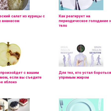
ский салат из курицы с
Как реагирует на
и ананасом
периодическое голодание 
тело
 произойдет с вашим
Для тех, кто устал бороться
мом, если вы съедите
упрямым жиром
е яблоко