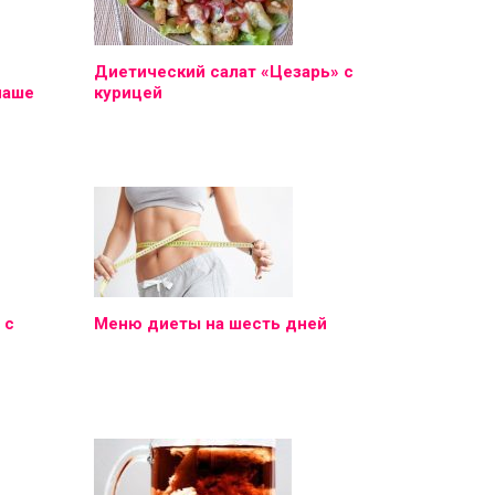
Диетический салат «Цезарь» с
наше
курицей
 с
Меню диеты на шесть дней