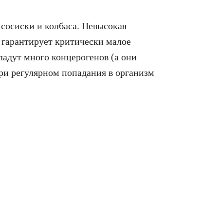
сосиски и колбаса. Невысокая
 гарантирует критически малое
ладут много концерогенов (а они
ри регулярном попадания в организм