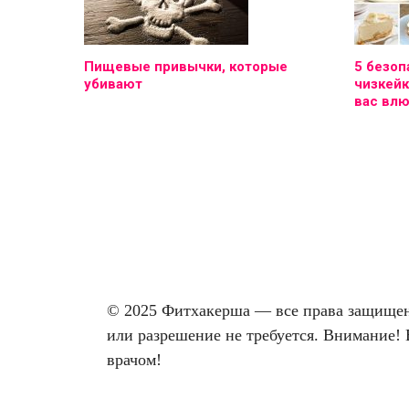
Пищевые привычки, которые
5 безоп
убивают
чизкейк
вас вл
© 2025 Фитхакерша — все права защищены
или разрешение не требуется. Внимание! 
врачом!