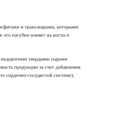
фосфатами и трансжирами, которыми
 это пагубно влияет на кости и
 недорогими твердыми сырами
мость продукции за счет добавления
те сердечно-сосудистой системе),