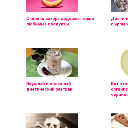
Сколько сахара содержат ваши
Диетиче
любимые продукты
сыром 
Вкусный и полезный
Вот что
диетический завтрак
организ
червиво