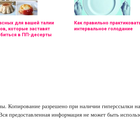
асных для вашей талии
Как правильно практиковат
ов, которые заставят
интервальное голодание
юбиться в ПП-десерты
. Копирование разрешено при наличии гиперссылки на f
Вся предоставленная информация не может быть использо