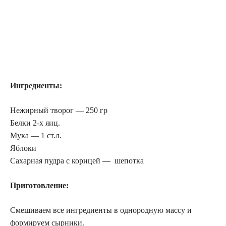
Ингредиенты:
Нежирный творог — 250 гр
Белки 2-х яиц.
Мука — 1 ст.л.
Яблоки
Сахарная пудра с корицей — шепотка
Приготовление:
Смешиваем все ингредиенты в однородную массу и
формируем сырники.