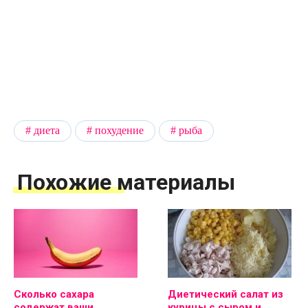
диета
похудение
рыба
Похожие материалы
Сколько сахара
Диетический салат из
содержат ваши
курицы с сыром и