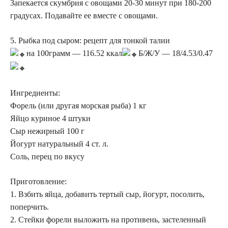
Запекается скумбрия с овощами 20-30 минут при 180-200
градусах. Подавайте ее вместе с овощами.
5. Рыбка под сыром: рецепт для тонкой талии
на 100грамм — 116.52 ккал
Б/Ж/У — 18/4.53/0.47
Ингредиенты:
Форель (или другая морская рыба) 1 кг
Яйцо куриное 4 штуки
Сыр нежирный 100 г
Йогурт натуральный 4 ст. л.
Соль, перец по вкусу
Приготовление:
1. Взбить яйца, добавить тертый сыр, йогурт, посолить,
поперчить.
2. Стейки форели выложить на противень, застеленный