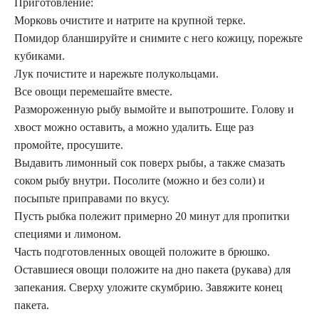
Приготовление:
Морковь очистите и натрите на крупной терке.
Помидор бланшируйте и снимите с него кожицу, порежьте
кубиками.
Лук почистите и нарежьте полукольцами.
Все овощи перемешайте вместе.
Размороженную рыбу вымойте и выпотрошите. Голову и
хвост можно оставить, а можно удалить. Еще раз
промойте, просушите.
Выдавить лимонный сок поверх рыбы, а также смазать
соком рыбу внутри. Посолите (можно и без соли) и
посыпьте приправами по вкусу.
Пусть рыбка полежит примерно 20 минут для пропитки
специями и лимоном.
Часть подготовленных овощей положите в брюшко.
Оставшиеся овощи положите на дно пакета (рукава) для
запекания. Сверху уложите скумбрию. Завяжите конец
пакета.