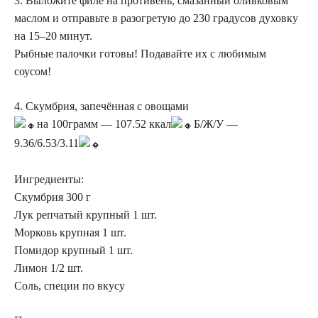
3. Выложите филе на противень, смазанный оливковым
маслом и отправьте в разогретую до 230 градусов духовку
на 15–20 минут.
Рыбные палочки готовы! Подавайте их с любимым
соусом!
4. Скумбрия, запечённая с овощами
на 100грамм — 107.52 ккал
Б/Ж/У —
9.36/6.53/3.11
Ингредиенты:
Скумбрия 300 г
Лук репчатый крупный 1 шт.
Морковь крупная 1 шт.
Помидор крупный 1 шт.
Лимон 1/2 шт.
Соль, специи по вкусу