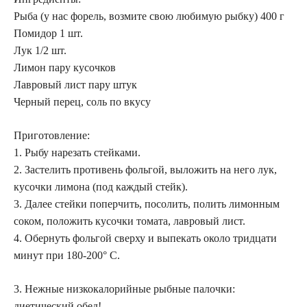
Рыба (у нас форель, возмите свою любимую рыбку) 400 г
Помидор 1 шт.
Лук 1/2 шт.
Лимон пару кусочков
Лавровый лист пару штук
Черный перец, соль по вкусу
Приготовление:
1. Рыбу нарезать стейками.
2. Застелить противень фольгой, выложить на него лук,
кусочки лимона (под каждый стейк).
3. Далее стейки поперчить, посолить, полить лимонным
соком, положить кусочки томата, лавровый лист.
4. Обернуть фольгой сверху и выпекать около тридцати
минут при 180-200° С.
3. Нежные низкокалорийные рыбные палочки:
диетический обед!