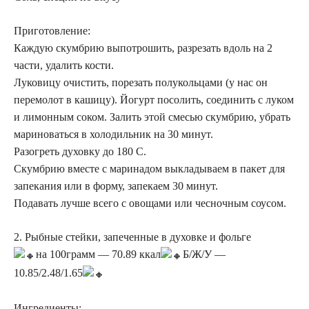
Приготовление:
Каждую скумбрию выпотрошить, разрезать вдоль на 2
части, удалить кости.
Луковицу очистить, порезать полукольцами (у нас он
перемолот в кашицу). Йогурт посолить, соединить с луком
и лимонным соком. Залить этой смесью скумбрию, убрать
мариноваться в холодильник на 30 минут.
Разогреть духовку до 180 С.
Скумбрию вместе с маринадом выкладываем в пакет для
запекания или в форму, запекаем 30 минут.
Подавать лучше всего с овощами или чесночным соусом.
2. Рыбные стейки, запеченные в духовке и фольге
на 100грамм — 70.89 ккал
Б/Ж/У —
10.85/2.48/1.65
Ингредиенты: