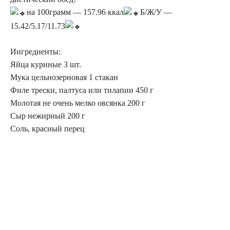
на 100грамм — 157.96 ккал
Б/Ж/У —
15.42/5.17/11.73
Ингредиенты:
Яйца куриные 3 шт.
Мука цельнозерновая 1 стакан
Филе трески, палтуса или тилапии 450 г
Молотая не очень мелко овсянка 200 г
Сыр нежирный 200 г
Соль, красный перец