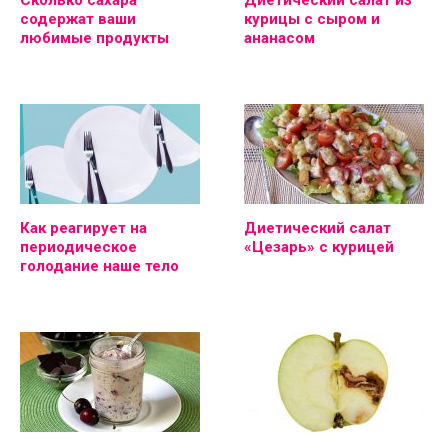
Сколько сахара
Диетический салат из
содержат ваши
курицы с сыром и
любимые продукты
ананасом
Как реагирует на
Диетический салат
периодическое
«Цезарь» с курицей
голодание наше тело