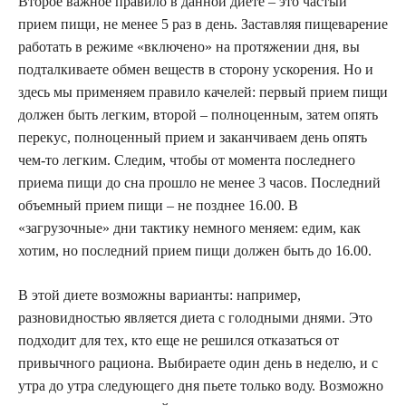
Второе важное правило в данной диете – это частый
прием пищи, не менее 5 раз в день. Заставляя пищеварение
работать в режиме «включено» на протяжении дня, вы
подталкиваете обмен веществ в сторону ускорения. Но и
здесь мы применяем правило качелей: первый прием пищи
должен быть легким, второй – полноценным, затем опять
перекус, полноценный прием и заканчиваем день опять
чем-то легким. Следим, чтобы от момента последнего
приема пищи до сна прошло не менее 3 часов. Последний
объемный прием пищи – не позднее 16.00. В
«загрузочные» дни тактику немного меняем: едим, как
хотим, но последний прием пищи должен быть до 16.00.
В этой диете возможны варианты: например,
разновидностью является диета с голодными днями. Это
подходит для тех, кто еще не решился отказаться от
привычного рациона. Выбираете один день в неделю, и с
утра до утра следующего дня пьете только воду. Возможно