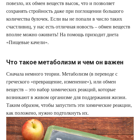
повезло, их обмен веществ высок, что и позволяет
сохранять стройность даже при поглощении большого
количества булочек. Если вы не попали в число таких
счастливиц, у нас есть отличная новость – обмен веществ
вполне можно оживить! На помощь приходит диета
«Пищевые качели».
Что такое метаболизм и чем он важен
Сначала немного теории. Метаболизм (в переводе с
греческого «превращение, изменение»), или обмен
веществ – это набор химических реакций, которые
возникают в живом организме для поддержания жизни.
Таким образом, чтобы запустить эти химические реакции,
как положено, нужно подтолкнуть их.