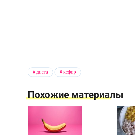
диета
кефир
Похожие материалы