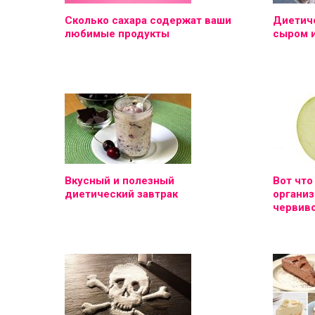
Сколько сахара содержат ваши
Диетиче
любимые продукты
сыром 
Вкусный и полезный
Вот что
диетический завтрак
организ
червиво