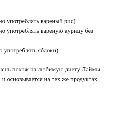
но употреблять вареный рис)
но употреблять вареную курицу без
о употреблять яблоки)
очень похож на любимую диету Лаймы
 и основывается на тех же продуктах