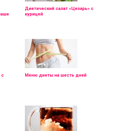
Диетический салат «Цезарь» с
наше
курицей
 с
Меню диеты на шесть дней