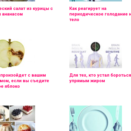
ский салат из курицы с
Как реагирует на
и ананасом
периодическое голодание 
тело
 произойдет с вашим
Для тех, кто устал бороться
мом, если вы съедите
упрямым жиром
е яблоко