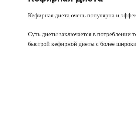
Кефирная диета очень популярна и эффе
Суть диеты заключается в потреблении то
быстрой кефирной диеты с более широк