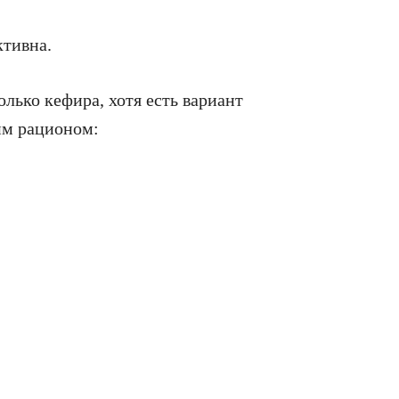
ктивна.
лько кефира, хотя есть вариант
им рационом: