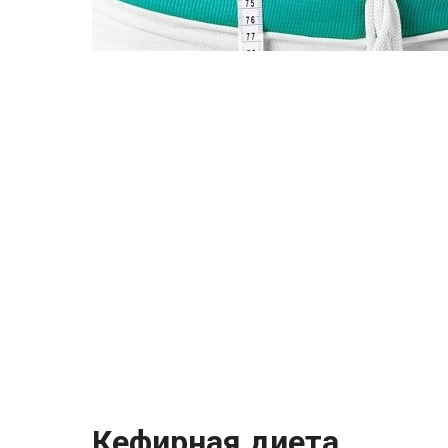
Кефирная диета