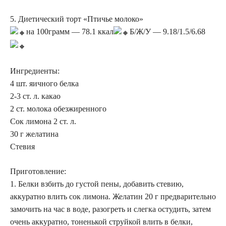
5. Диетический торт «Птичье молоко»
на 100грамм — 78.1 ккал
Б/Ж/У — 9.18/1.5/6.68
Ингредиенты:
4 шт. яичного белка
2-3 ст. л. какао
2 ст. молока обезжиренного
Сок лимона 2 ст. л.
30 г желатина
Стевия
Приготовление:
1. Белки взбить до густой пены, добавить стевию,
аккуратно влить сок лимона. Желатин 20 г предварительно
замочить на час в воде, разогреть и слегка остудить, затем
очень аккуратно, тоненькой струйкой влить в белки,