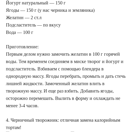
Йогурт натуральный — 150 г
Ягоды — 150 г (у нас черника и земляника)
Желатин — 2 ст.л
Подсластитель — по вкусу
Вода — 100 г
Приготовление:
Первым делом нужно замочить желатин в 100 г горячей
воды. Тем временем соединяем в миске творог и йогурт и
подсластитель. Взбиваем с помощью блендера в
однородную массу. Ягоды перебрать, промыть и дать стечь
лишней жидкости. Замоченный желатин влить в
творожную массу. И еще раз взбить. Добавить ягоды,
осторожно перемешать. Вылить в форму и охлаждать не
менее 3-4 часов.
4. Черничный творожник: отличная замена калорийным
тортам!