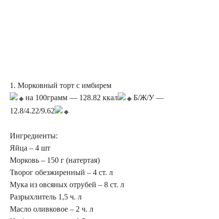
1. Морковный торт с имбирем
на 100грамм — 128.82 ккал
Б/Ж/У —
12.8/4.22/9.62
Ингредиенты:
Яйца – 4 шт
Морковь – 150 г (натертая)
Творог обезжиренный – 4 ст. л
Мука из овсяных отрубей – 8 ст. л
Разрыхлитель 1,5 ч. л
Масло оливковое – 2 ч. л