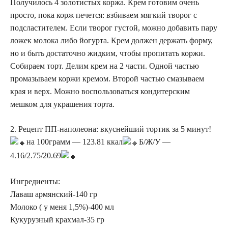
Получилось 4 золотистых коржа. Крем готовим очень
просто, пока корж печется: взбиваем мягкий творог с
подсластителем. Если творог густой, можно добавить пару
ложек молока либо йогурта. Крем должен держать форму,
но и быть достаточно жидким, чтобы пропитать коржи.
Собираем торт. Делим крем на 2 части. Одной частью
промазываем коржи кремом. Второй частью смазываем
края и верх. Можно воспользоваться кондитерским
мешком для украшения торта.
2. Рецепт ПП-наполеона: вкуснейший тортик за 5 минут!
на 100грамм — 123.81 ккал
Б/Ж/У —
4.16/2.75/20.69
Ингредиенты:
Лаваш армянский-140 гр
Молоко ( у меня 1,5%)-400 мл
Кукурузный крахмал-35 гр