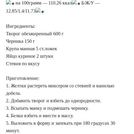
на 100грамм — 110.26 ккал
Б/Ж/У —
12.85/1.4/11.73
Ингредиенты:
Творог обезжиренный 600 г
Черника 150 г
Крупа манная 5 ст.ложек
Яйцо куриное 2 штуки
Стевия по вкусу
Приготовление:
1. Желтки растереть миксером со стевией и ванилью
добела.
2. Добавить творог и взбить до однородности.
3. Всыпать манку и подмешать чернику.
4. Белки взбить и ввести в массу.
5. Выложить в форму и запекать при 180 градусах 30
минут.