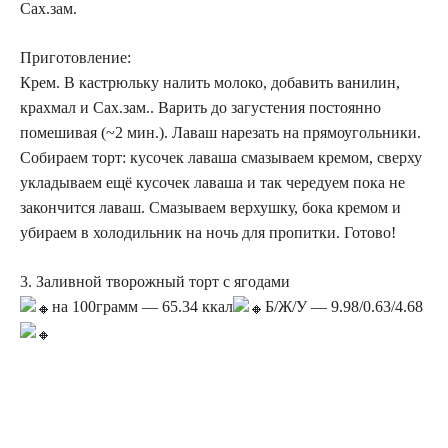
Сах.зам.
Приготовление:
Крем. В кастрюльку налить молоко, добавить ванилин,
крахмал и Сах.зам.. Варить до загустения постоянно
помешивая (~2 мин.). Лаваш нарезать на прямоугольники.
Собираем торт: кусочек лаваша смазываем кремом, сверху
укладываем ещё кусочек лаваша и так чередуем пока не
закончится лаваш. Смазываем верхушку, бока кремом и
убираем в холодильник на ночь для пропитки. Готово!
3. Заливной творожный торт с ягодами
на 100грамм — 65.34 ккал
Б/Ж/У — 9.98/0.63/4.68