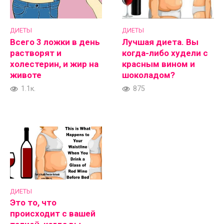
ДИЕТЫ
ДИЕТЫ
Всего 3 ложки в день
Лучшая диета. Вы
растворят и
когда-либо худели с
холестерин, и жир на
красным вином и
животе
шоколадом?
1.1к.
875
ДИЕТЫ
Это то, что
происходит с вашей