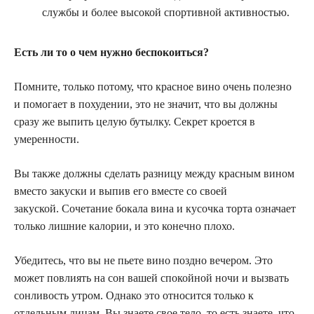
службы и более высокой спортивной активностью.
Есть ли то о чем нужно беспокоиться?
Помните, только потому, что красное вино очень полезно
и помогает в похудении, это не значит, что вы должны
сразу же выпить целую бутылку. Секрет кроется в
умеренности.
Вы также должны сделать разницу между красным вином
вместо закуски и выпив его вместе со своей
закуской. Сочетание бокала вина и кусочка торта означает
только лишние калории, и это конечно плохо.
Убедитесь, что вы не пьете вино поздно вечером. Это
может повлиять на сон вашей спокойной ночи и вызвать
сонливость утром. Однако это относится только к
отдельным лицам. Вы знаете свое тело, то есть знаете, что